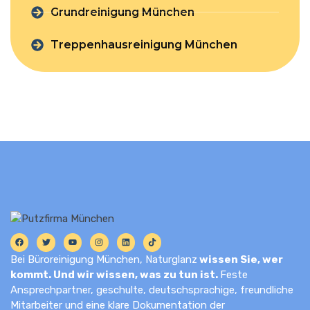
Grundreinigung München
Treppenhausreinigung München
Bei Büroreinigung München, Naturglanz
wissen Sie, wer
kommt. Und wir wissen, was zu tun ist.
Feste
Ansprechpartner, geschulte, deutschsprachige, freundliche
Mitarbeiter und eine klare Dokumentation der