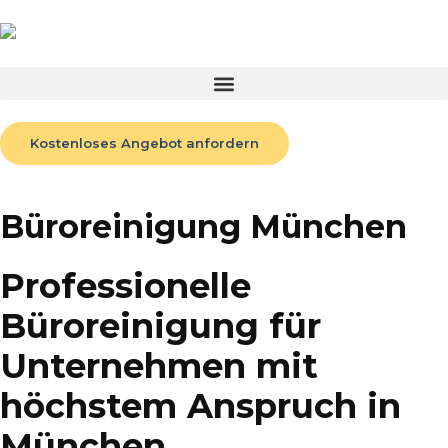
Kostenloses Angebot anfordern
Büroreinigung München
Professionelle
Büroreinigung für
Unternehmen mit
höchstem Anspruch in
München.