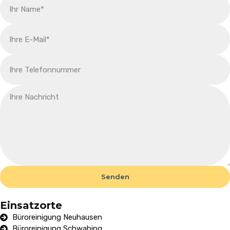
Senden
Einsatzorte
Büroreinigung Neuhausen
Büroreinigung Schwabing