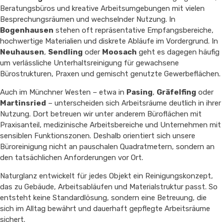
Beratungsbüros und kreative Arbeitsumgebungen mit vielen
Besprechungsräumen und wechselnder Nutzung. In
Bogenhausen
stehen oft repräsentative Empfangsbereiche,
hochwertige Materialien und diskrete Abläufe im Vordergrund. In
Neuhausen
,
Sendling
oder
Moosach
geht es dagegen häufig
um verlässliche Unterhaltsreinigung für gewachsene
Bürostrukturen, Praxen und gemischt genutzte Gewerbeflächen.
Auch im Münchner Westen – etwa in
Pasing
,
Gräfelfing
oder
Martinsried
– unterscheiden sich Arbeitsräume deutlich in ihrer
Nutzung. Dort betreuen wir unter anderem Büroflächen mit
Praxisanteil, medizinische Arbeitsbereiche und Unternehmen mit
sensiblen Funktionszonen. Deshalb orientiert sich unsere
Büroreinigung nicht an pauschalen Quadratmetern, sondern an
den tatsächlichen Anforderungen vor Ort.
Naturglanz entwickelt für jedes Objekt ein Reinigungskonzept,
das zu Gebäude, Arbeitsabläufen und Materialstruktur passt. So
entsteht keine Standardlösung, sondern eine Betreuung, die
sich im Alltag bewährt und dauerhaft gepflegte Arbeitsräume
sichert.