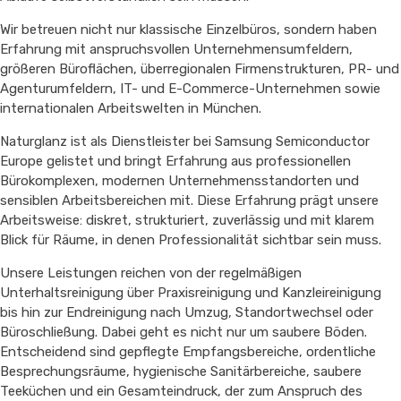
Wir betreuen nicht nur klassische Einzelbüros, sondern haben
Erfahrung mit anspruchsvollen Unternehmensumfeldern,
größeren Büroflächen, überregionalen Firmenstrukturen, PR- und
Agenturumfeldern, IT- und E-Commerce-Unternehmen sowie
internationalen Arbeitswelten in München.
Naturglanz ist als Dienstleister bei Samsung Semiconductor
Europe gelistet und bringt Erfahrung aus professionellen
Bürokomplexen, modernen Unternehmensstandorten und
sensiblen Arbeitsbereichen mit. Diese Erfahrung prägt unsere
Arbeitsweise: diskret, strukturiert, zuverlässig und mit klarem
Blick für Räume, in denen Professionalität sichtbar sein muss.
Unsere Leistungen reichen von der regelmäßigen
Unterhaltsreinigung über Praxisreinigung und Kanzleireinigung
bis hin zur Endreinigung nach Umzug, Standortwechsel oder
Büroschließung. Dabei geht es nicht nur um saubere Böden.
Entscheidend sind gepflegte Empfangsbereiche, ordentliche
Besprechungsräume, hygienische Sanitärbereiche, saubere
Teeküchen und ein Gesamteindruck, der zum Anspruch des