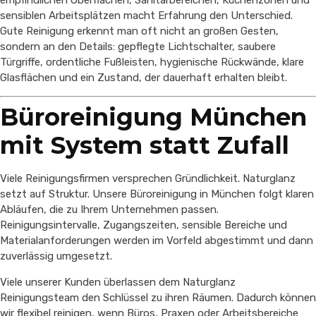
empfindlichen Oberflächen, Sanitärbereichen, Küchenzonen und
sensiblen Arbeitsplätzen macht Erfahrung den Unterschied.
Gute Reinigung erkennt man oft nicht an großen Gesten,
sondern an den Details: gepflegte Lichtschalter, saubere
Türgriffe, ordentliche Fußleisten, hygienische Rückwände, klare
Glasflächen und ein Zustand, der dauerhaft erhalten bleibt.
Büroreinigung München
mit System statt Zufall
Viele Reinigungsfirmen versprechen Gründlichkeit. Naturglanz
setzt auf Struktur. Unsere Büroreinigung in München folgt klaren
Abläufen, die zu Ihrem Unternehmen passen.
Reinigungsintervalle, Zugangszeiten, sensible Bereiche und
Materialanforderungen werden im Vorfeld abgestimmt und dann
zuverlässig umgesetzt.
Viele unserer Kunden überlassen dem Naturglanz
Reinigungsteam den Schlüssel zu ihren Räumen. Dadurch können
wir flexibel reinigen, wenn Büros, Praxen oder Arbeitsbereiche