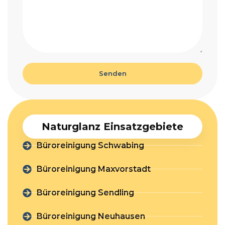
Senden
Naturglanz Einsatzgebiete
Büroreinigung Schwabing
Büroreinigung Maxvorstadt
Büroreinigung Sendling
Büroreinigung Neuhausen