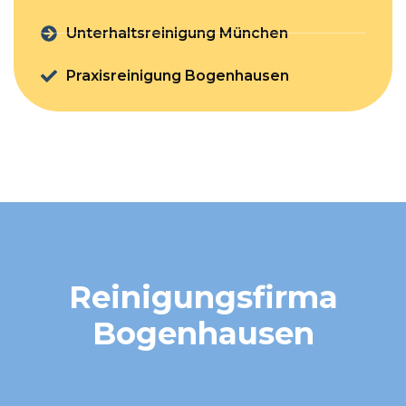
Unterhaltsreinigung München
Praxisreinigung Bogenhausen
Reinigungsfirma
Bogenhausen