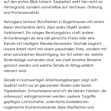
auf den ersten Blick scheint. Sauberkeit wirkt hier nicht im
Hintergrund, sondern unmittelbar auf Vertrauen, Ordnung
und Professionalität.
Naturglanz betreut Büroflächen in Bogenhausen mit einem
klaren Verständnis dafür, dass jedes Objekt anders
funktioniert. Ein ruhiges Beratungsbüro stellt andere
Anforderungen als eine viel genutzte Praxis oder eine
Kanzlei mit häufigem Mandantenverkehr. Deshalb beginnt
unsere Arbeit nicht mit einem pauschalen Preis, sondern mit
einer persönlichen Besichtigung. Vor Ort sehen wir, welche
Bodenbeläge vorhanden sind, wie stark einzelne Bereiche
genutzt werden und welche Details im Alltag wirklich
relevant sind.
Gerade in hochwertigen Arbeitsumgebungen zeigt sich
Qualität nicht nur an glänzenden Böden oder leeren
Papierkörben. Entscheidend sind oft die kleinen Flächen, die
unbewusst wahrgenommen werden: saubere Türgriffe,
gepflegte Lichtschalter, ordentliche Sockelleisten,
hygienische Küchenrückwände, klare Glasflächen und