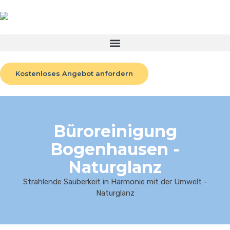
Kostenloses Angebot anfordern
Büroreinigung
Bogenhausen -
Naturglanz
Strahlende Sauberkeit in Harmonie mit der Umwelt -
Naturglanz