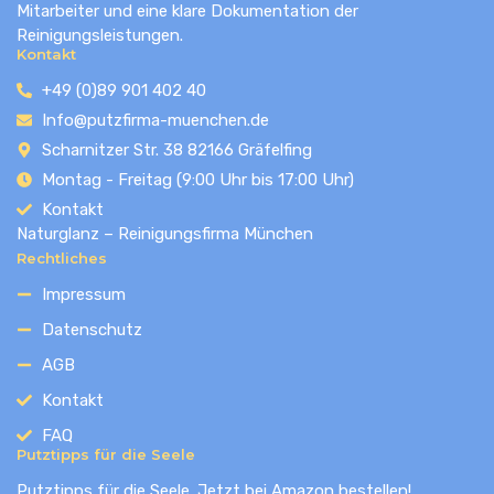
Mitarbeiter und eine klare Dokumentation der
Reinigungsleistungen.
Kontakt
+49 (0)89 901 402 40
Info@putzfirma-muenchen.de
Scharnitzer Str. 38 82166 Gräfelfing
Montag - Freitag (9:00 Uhr bis 17:00 Uhr)
Kontakt
Naturglanz – Reinigungsfirma München
Rechtliches
Impressum
Datenschutz
AGB
Kontakt
FAQ
Putztipps für die Seele
Putztipps für die Seele. Jetzt bei Amazon bestellen!