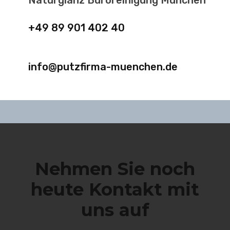
Naturglanz Büroreinigung München
+49 89 901 402 40
info@putzfirma-muenchen.de
Nehmen Sie noch
heute Kontakt mit
uns auf